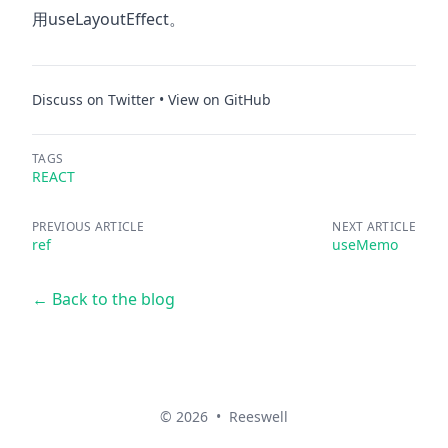
用useLayoutEffect。
Discuss on Twitter
•
View on GitHub
TAGS
REACT
PREVIOUS ARTICLE
NEXT ARTICLE
ref
useMemo
← Back to the blog
© 2026
•
Reeswell