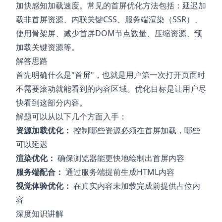
加快感知加载速度。常见的首屏优化方法包括：延迟加
载非首屏资源、内联关键CSS、服务端渲染（SSR）、
使用骨架屏、减少首屏DOM节点数量、压缩资源、预
加载关键资源等。
解答思路
首先明确什么是"首屏"，也就是用户第一次打开页面时
不需要滚动就能看到的内容区域。优化目标是让用户尽
快看到这部分内容。
解题可以从以下几个方面入手：
资源加载优化：
控制哪些资源必须在首屏加载，哪些
可以延迟
渲染优化：
确保浏览器能更快地绘制出首屏内容
服务端配合：
通过服务端提前生成HTML内容
视觉体验优化：
在真实内容未加载完成前提供占位内
容
深度知识讲解