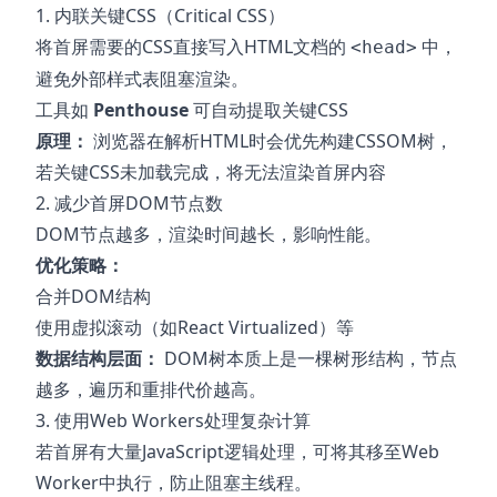
1. 内联关键CSS（Critical CSS）
将首屏需要的CSS直接写入HTML文档的
中，
<head>
避免外部样式表阻塞渲染。
工具如
Penthouse
可自动提取关键CSS
原理：
浏览器在解析HTML时会优先构建CSSOM树，
若关键CSS未加载完成，将无法渲染首屏内容
2. 减少首屏DOM节点数
DOM节点越多，渲染时间越长，影响性能。
优化策略：
合并DOM结构
使用虚拟滚动（如React Virtualized）等
数据结构层面：
DOM树本质上是一棵树形结构，节点
越多，遍历和重排代价越高。
3. 使用Web Workers处理复杂计算
若首屏有大量JavaScript逻辑处理，可将其移至Web
Worker中执行，防止阻塞主线程。