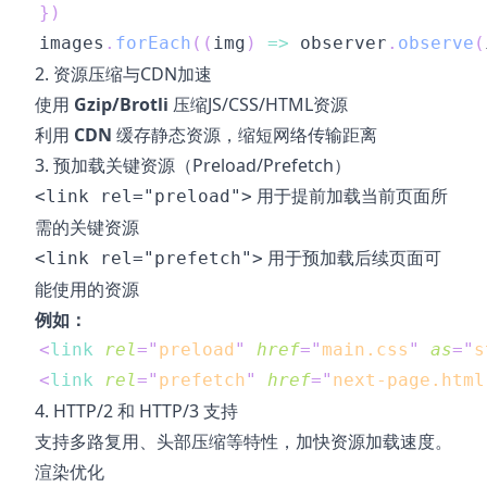
}
)
images
.
forEach
(
(
img
)
=>
 observer
.
observe
(
2. 资源压缩与CDN加速
使用
Gzip/Brotli
压缩JS/CSS/HTML资源
利用
CDN
缓存静态资源，缩短网络传输距离
3. 预加载关键资源（Preload/Prefetch）
用于提前加载当前页面所
<link rel="preload">
需的关键资源
用于预加载后续页面可
<link rel="prefetch">
能使用的资源
例如：
<
link
rel
=
"
preload
"
href
=
"
main.css
"
as
=
"
s
<
link
rel
=
"
prefetch
"
href
=
"
next-page.html
4. HTTP/2 和 HTTP/3 支持
支持多路复用、头部压缩等特性，加快资源加载速度。
渲染优化