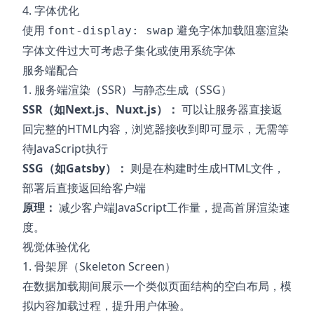
4. 字体优化
使用
避免字体加载阻塞渲染
font-display: swap
字体文件过大可考虑子集化或使用系统字体
服务端配合
1. 服务端渲染（SSR）与静态生成（SSG）
SSR（如Next.js、Nuxt.js）：
可以让服务器直接返
回完整的HTML内容，浏览器接收到即可显示，无需等
待JavaScript执行
SSG（如Gatsby）：
则是在构建时生成HTML文件，
部署后直接返回给客户端
原理：
减少客户端JavaScript工作量，提高首屏渲染速
度。
视觉体验优化
1. 骨架屏（Skeleton Screen）
在数据加载期间展示一个类似页面结构的空白布局，模
拟内容加载过程，提升用户体验。