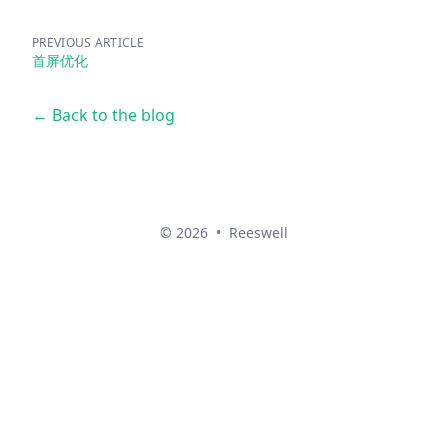
PREVIOUS ARTICLE
首屏优化
← Back to the blog
© 2026
•
Reeswell