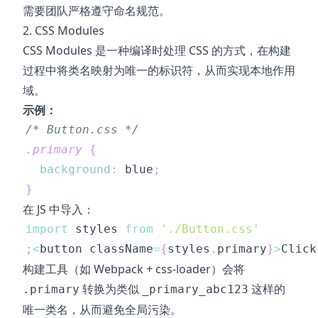
需要团队严格遵守命名规范。
2. CSS Modules
CSS Modules 是一种编译时处理 CSS 的方式，在构建
过程中将类名映射为唯一的标识符，从而实现本地作用
域。
示例：
/* Button.css */
.primary
{
background
:
blue
;
}
在 JS 中导入：
import
styles
from
'./Button.css'
;
<
button className
=
{
styles
.
primary
}
>
Click
构建工具（如 Webpack + css-loader）会将
转换为类似
这样的
.primary
_primary_abc123
唯一类名，从而避免全局污染。