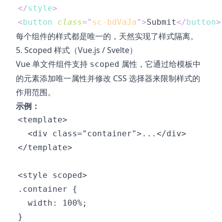
</
style
>
<
button
class
=
"
sc-bdVaJa
"
>
Submit
</
button
>
每个组件的样式都是唯一的，天然实现了样式隔离。
5. Scoped 样式（Vue.js / Svelte）
Vue 单文件组件支持
属性，它通过给模板中
scoped
的元素添加唯一属性并修改 CSS 选择器来限制样式的
作用范围。
示例：