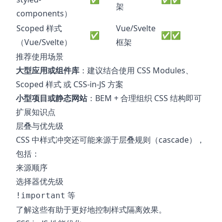
架
components）
Scoped 样式
Vue/Svelte
✅
✅✅
（Vue/Svelte）
框架
推荐使用场景
大型应用或组件库
：建议结合使用 CSS Modules、
Scoped 样式 或 CSS-in-JS 方案
小型项目或静态网站
：BEM + 合理组织 CSS 结构即可
扩展知识点
层叠与优先级
CSS 中样式冲突还可能来源于层叠规则（cascade），
包括：
来源顺序
选择器优先级
等
!important
了解这些有助于更好地控制样式隔离效果。