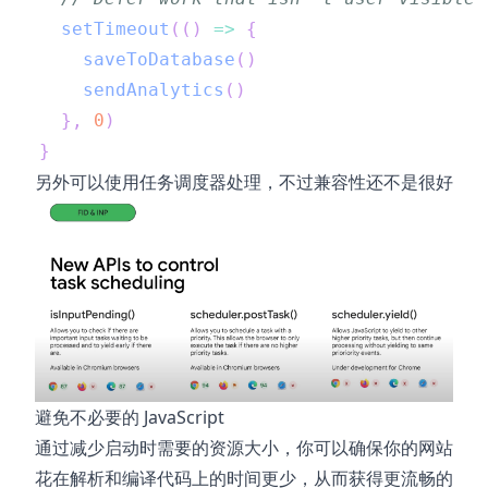
setTimeout
(
(
)
=>
{
saveToDatabase
(
)
sendAnalytics
(
)
}
,
0
)
}
另外可以使用任务调度器处理，不过兼容性还不是很好
避免不必要的 JavaScript
通过减少启动时需要的资源大小，你可以确保你的网站
花在解析和编译代码上的时间更少，从而获得更流畅的