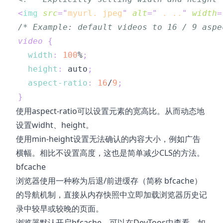
<
img
src
=
"
myurl. jpeg
"
alt
=
"
 . ..
"
width
=
/* Example: default videos to 16 / 9 aspe
video
{
width
:
100
%
;
height
:
 auto
;
aspect-ratio
:
16
/
9
;
}
使用aspect-ratio可以设置元素的宽高比。从而动态地
设置widht、height。
使用min-height设置无法确认的内容大小，例如广告
横幅。相比不设置高度，这也是简单减少CLS的方法。
bfcache
浏览器使用一种称为后退/前进缓存
（简称 bfcache）
的导航机制，直接从内存快照中立即加载浏览器历史记
录中较早或较晚的页面。
浏览器默认开启bfcache，可以在DevToos中查看。如