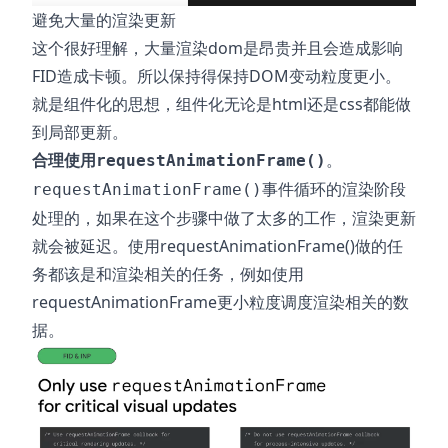
避免大量的渲染更新
这个很好理解，大量渲染dom是昂贵并且会造成影响
FID造成卡顿。所以保持得保持DOM变动粒度更小。
就是组件化的思想，组件化无论是html还是css都能做
到局部更新。
合理使用
。
requestAnimationFrame()
事件循环的渲染阶段
requestAnimationFrame()
处理的，如果在这个步骤中做了太多的工作，渲染更新
就会被延迟。使用requestAnimationFrame()做的任
务都该是和渲染相关的任务，例如使用
requestAnimationFrame更小粒度调度渲染相关的数
据。