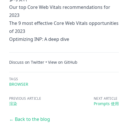
Our top Core Web Vitals recommendations for
2023
The 9 most effective Core Web Vitals opportunities
of 2023
Optimizing INP: A deep dive
Discuss on Twitter
•
View on GitHub
TAGS
BROWSER
PREVIOUS ARTICLE
NEXT ARTICLE
渲染
Prompts 使用
← Back to the blog