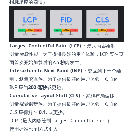
指标相应的阈值）：
Largest Contentful Paint (LCP)
：最大内容绘制，
测量
加载
性能。为了提供良好的用户体验，LCP 应在页
面首次开始加载后的
2.5 秒
内发生。
Interaction to Next Paint (INP)
：交互到下一个绘
制，测量
交互性
。为了提供良好的用户体验，页面的
INP 应为
200 毫秒
或更短。
Cumulative Layout Shift (CLS)
：累积布局偏移，
测量
视觉稳定性
。为了提供良好的用户体验，页面的
CLS 应保持在
0.1.
或更少。
LCP（最大内容绘制 Largest Contentful Paint）
使用标准html方式引入