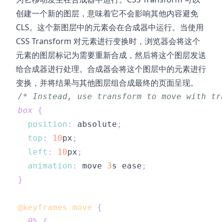
创建一个新的图层，意味着它不会影响其他内容避免
CLS。这个新图层中的元素会在合成器中运行。当使用
CSS Transform 对元素进行变换时，浏览器会将这个
元素的图层标记为需要重新合成，然后将这个图层发送
给合成器进行处理。合成器会将这个图层中的元素进行
变换，并将结果与其他图层组合成最终的页面呈现。
/* Instead, use transform to move with tr
box
{
position
:
 absolute
;
top
:
10
px
;
left
:
10
px
;
animation
:
 move 
3
s
 ease
;
}
@keyframes
 move
{
0%
{