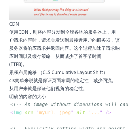
CDN
使用CDN，则将内容分发到全球各地的服务器上，用
户请求内容时，请求会发送到最接近用户的服务器，该
服务器将响应请求并返回内容。这个过程加速了请求响
应时间以及缓存策略，从而减少了首字节时间
(TTFB)。
累积布局偏移 （CLS Cumulative Layout Shift）
cls简单来说就是保证页面布局的稳定性，减少回流。
从用户来就是保证他们视角的稳定性。
明确的内容的大小
<!-- An image without dimensions wil1 cau
<
img
sre
=
"
myur1. jpeg
"
alt
=
"
...
"
/>
<!-- Explicitly setting width and height 